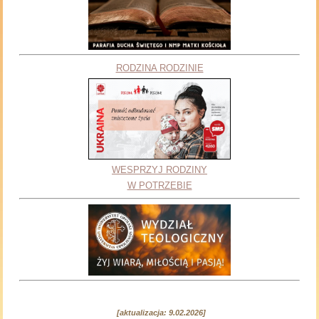
RODZINA RODZINIE
WESPRZYJ RODZINY
W POTRZEBIE
[aktualizacja: 9.02.2026]