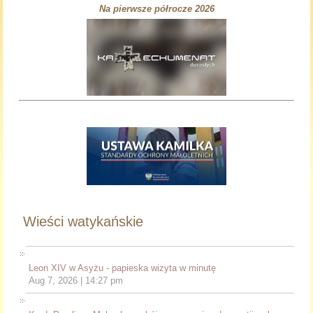
Na pierwsze półrocze 2026
Wieści watykańskie
Leon XIV w Asyżu - papieska wizyta w minutę
Aug 7, 2026 | 14:27 pm